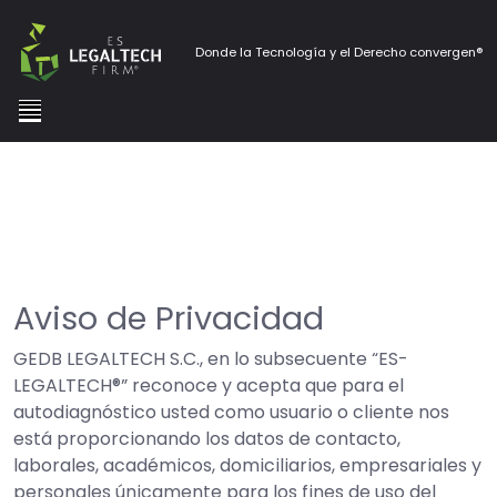
Donde la Tecnología y el Derecho convergen®
Aviso de Privacidad
GEDB LEGALTECH S.C., en lo subsecuente “ES-
LEGALTECH®” reconoce y acepta que para el
autodiagnóstico usted como usuario o cliente nos
está proporcionando los datos de contacto,
laborales, académicos, domiciliarios, empresariales y
personales únicamente para los fines de uso del