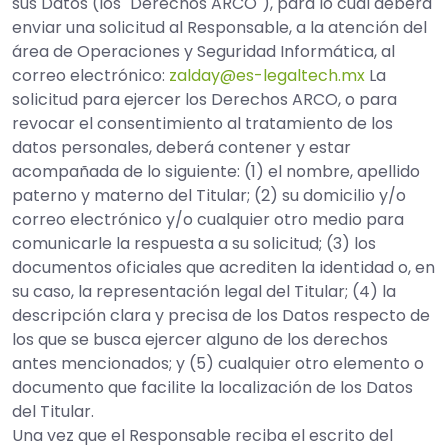
sus Datos (los "Derechos ARCO"), para lo cual deberá
enviar una solicitud al Responsable, a la atención del
área de Operaciones y Seguridad Informática, al
correo electrónico:
zalday@es-legaltech.mx
La
solicitud para ejercer los Derechos ARCO, o para
revocar el consentimiento al tratamiento de los
datos personales, deberá contener y estar
acompañada de lo siguiente: (1) el nombre, apellido
paterno y materno del Titular; (2) su domicilio y/o
correo electrónico y/o cualquier otro medio para
comunicarle la respuesta a su solicitud; (3) los
documentos oficiales que acrediten la identidad o, en
su caso, la representación legal del Titular; (4) la
descripción clara y precisa de los Datos respecto de
los que se busca ejercer alguno de los derechos
antes mencionados; y (5) cualquier otro elemento o
documento que facilite la localización de los Datos
del Titular.
Una vez que el Responsable reciba el escrito del