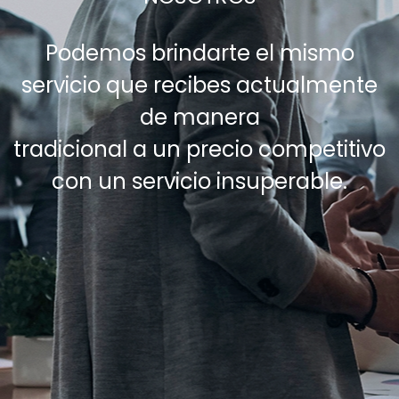
Podemos brindarte el mismo
servicio que recibes actualmente
de manera
tradicional a un precio competitivo
con un servicio insuperable.