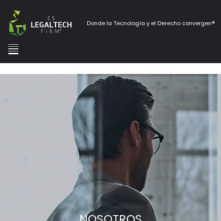
Donde la Tecnología y el Derecho convergen®
NOSOTROS